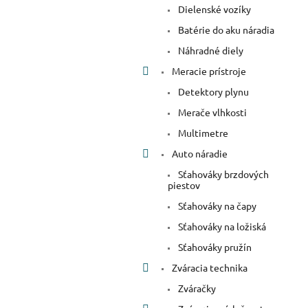
Dielenské vozíky
Batérie do aku náradia
Náhradné diely
Meracie prístroje
Detektory plynu
Merače vlhkosti
Multimetre
Auto náradie
Sťahováky brzdových
piestov
Sťahováky na čapy
Sťahováky na ložiská
Sťahováky pružín
Zváracia technika
Zváračky