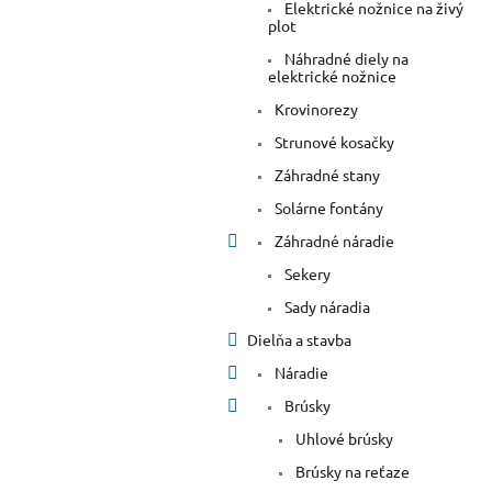
Elektrické nožnice na živý
plot
Náhradné diely na
elektrické nožnice
Krovinorezy
Strunové kosačky
Záhradné stany
Solárne fontány
Záhradné náradie
Sekery
Sady náradia
Dielňa a stavba
Náradie
Brúsky
Uhlové brúsky
Brúsky na reťaze