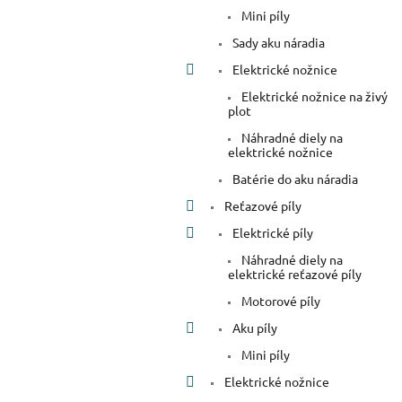
Mini píly
Sady aku náradia
Elektrické nožnice
Elektrické nožnice na živý
plot
Náhradné diely na
elektrické nožnice
Batérie do aku náradia
Reťazové píly
Elektrické píly
Náhradné diely na
elektrické reťazové píly
Motorové píly
Aku píly
Mini píly
Elektrické nožnice