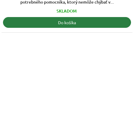
potrebného pomocníka, ktorý nemôže chýbať v...
SKLADOM
Do košíka