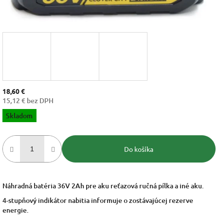
18,60 €
15,12 € bez DPH
Jednotková
Skladom
cena:
Do košíka
Náhradná batéria 36V 2Ah pre aku reťazová ručná pílka a iné aku.
4-stupňový indikátor nabitia informuje o zostávajúcej rezerve
energie.