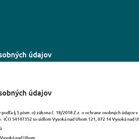
sobných údajov
sobných údajov
odľa § 5 písm. o) zákona č. 18/2018 Z.z. o ochrane osobných údajov v 
o. IČO 54147352 so sídlom Vysoká nad Uhom 121, 072 14 Vysoká nad Uh
sú
4 Vysoká nad Uhom