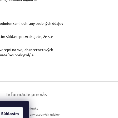
 podmienkami ochrany osobných údajov
ím súhlasu potvrdzujete, že ste
erejní na svojich internetových
ateľovi poskytol/la.
Informácie pre vás
Ako nakupovať
Obchodné podmienky
Súhlasím
Podmienky ochrany osobných údajov