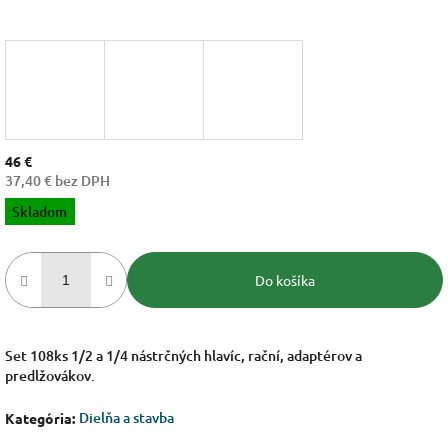
46 €
37,40 € bez DPH
Jednotková
Skladom
cena:
Do košíka
Set 108ks 1/2 a 1/4 nástrčných hlavíc, rační, adaptérov a
predlžovákov.
Dielňa a stavba
Kategória
: