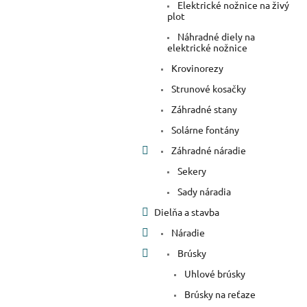
Elektrické nožnice na živý
plot
Náhradné diely na
elektrické nožnice
Krovinorezy
Strunové kosačky
Záhradné stany
Solárne fontány
Záhradné náradie
Sekery
Sady náradia
Dielňa a stavba
Náradie
Brúsky
Uhlové brúsky
Brúsky na reťaze