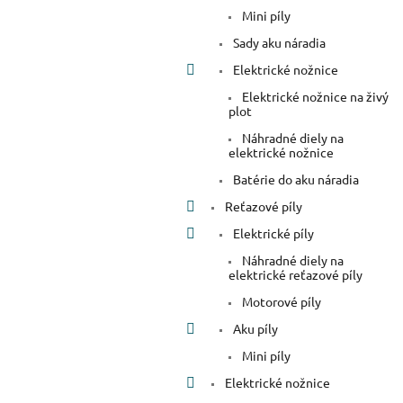
Mini píly
Sady aku náradia
Elektrické nožnice
Elektrické nožnice na živý
plot
Náhradné diely na
elektrické nožnice
Batérie do aku náradia
Reťazové píly
Elektrické píly
Náhradné diely na
elektrické reťazové píly
Motorové píly
Aku píly
Mini píly
Elektrické nožnice