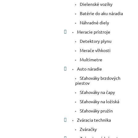
Dielenské vozíky
Batérie do aku náradia
Náhradné diely
Meracie prístroje
Detektory plynu
Merače vlhkosti
Multimetre
Auto náradie
Sťahováky brzdových
piestov
Sťahováky na čapy
Sťahováky na ložiská
Sťahováky pružín
Zváracia technika
Zváračky