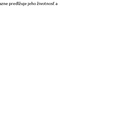
azne predlžuje jeho životnosť a