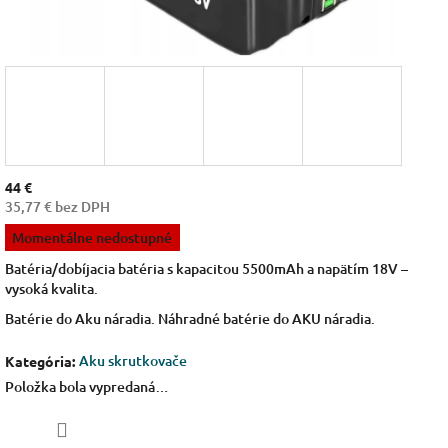
44 €
35,77 € bez DPH
Jednotková
Momentálne nedostupné
cena:
Batéria/dobíjacia batéria s kapacitou 5500mAh a napätím 18V –
vysoká kvalita.
Batérie do Aku náradia. Náhradné batérie do AKU náradia.
Aku skrutkovače
Kategória
:
Položka bola vypredaná…