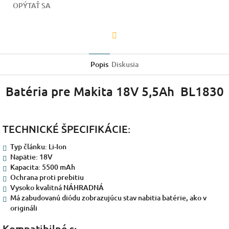
OPÝTAŤ SA
Facebook
Popis
Diskusia
Batéria pre Makita 18V 5,5Ah BL1830
TECHNICKÉ ŠPECIFIKÁCIE:
Typ článku: Li-Ion
Napätie: 18V
Kapacita: 5500 mAh
Ochrana proti prebitiu
Vysoko kvalitná NÁHRADNÁ
Má zabudovanú diódu zobrazujúcu stav nabitia batérie, ako v
origináli
Kompatibilné s: