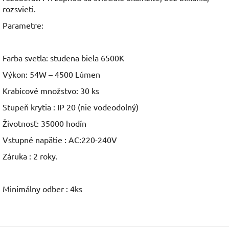
rozsvieti.
Parametre:
Farba svetla: studena biela 6500K
Výkon: 54W – 4500 Lúmen
Krabicové množstvo: 30 ks
Stupeň krytia : IP 20 (nie vodeodolný)
Životnosť: 35000 hodín
Vstupné napätie : AC:220-240V
Záruka : 2 roky.
Minimálny odber : 4ks