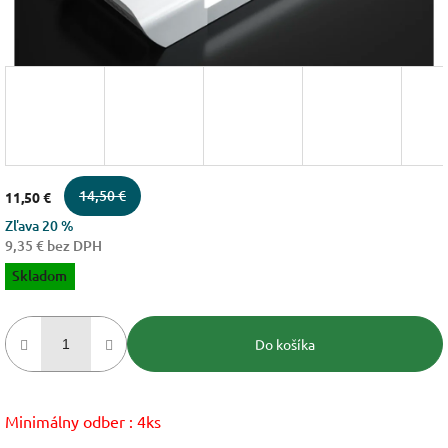
14,50 €
11,50 €
Zľava 20 %
9,35 € bez DPH
Jednotková
Skladom
cena:
Do košíka
Minimálny odber : 4ks