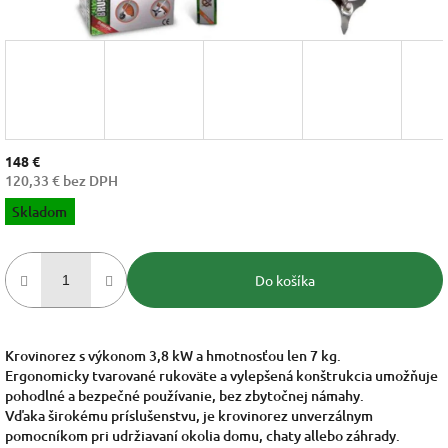
148 €
120,33 € bez DPH
Jednotková
Skladom
cena:
Do košíka
Krovinorez s výkonom 3,8 kW a hmotnosťou len 7 kg.
Ergonomicky tvarované rukoväte a vylepšená konštrukcia umožňuje
pohodlné a bezpečné používanie, bez zbytočnej námahy.
Vďaka širokému príslušenstvu, je krovinorez unverzálnym
pomocníkom pri udržiavaní okolia domu, chaty allebo záhrady.