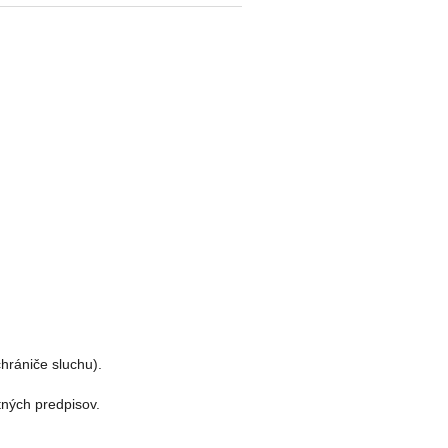
 
hrániče sluchu). 
tných predpisov. 