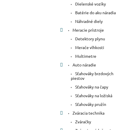
Dielenské vozíky
Batérie do aku náradia
Náhradné diely
Meracie prístroje
Detektory plynu
Merače vlhkosti
Multimetre
Auto náradie
Sťahováky brzdových
piestov
Sťahováky na čapy
Sťahováky na ložiská
Sťahováky pružín
Zváracia technika
Zváračky