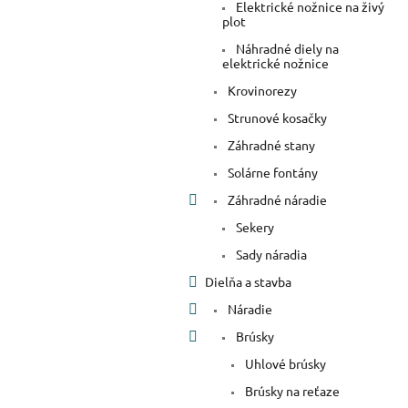
Elektrické nožnice na živý
plot
Náhradné diely na
elektrické nožnice
Krovinorezy
Strunové kosačky
Záhradné stany
Solárne fontány
Záhradné náradie
Sekery
Sady náradia
Dielňa a stavba
Náradie
Brúsky
Uhlové brúsky
Brúsky na reťaze