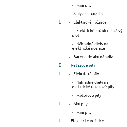
Mini píly
Sady aku náradia
Elektrické nožnice
Elektrické nožnice na živý
plot
Náhradné diely na
elektrické nožnice
Batérie do aku náradia
Reťazové píly
Elektrické píly
Náhradné diely na
elektrické reťazové píly
Motorové píly
Aku píly
Mini píly
Elektrické nožnice