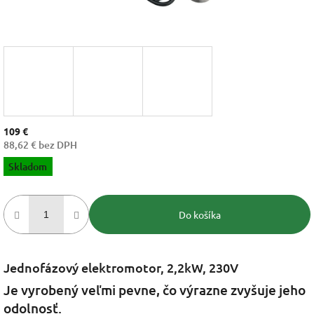
109 €
88,62 € bez DPH
Jednotková
Skladom
cena:
Do košíka
Jednofázový elektromotor, 2,2kW, 230V
Je vyrobený veľmi pevne, čo výrazne zvyšuje jeho
odolnosť.