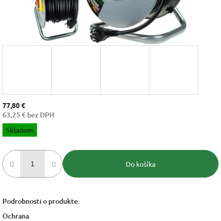
77,80 €
63,25 € bez DPH
Jednotková
Skladom
cena:
Do košíka
Podrobnosti o produkte:
Ochrana