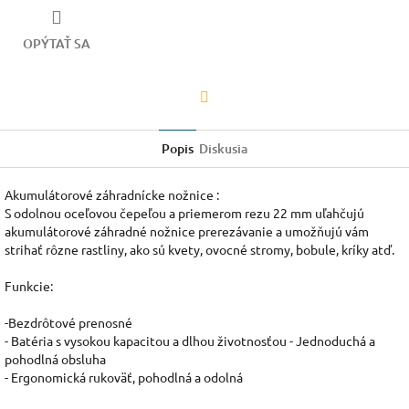
OPÝTAŤ SA
Facebook
Popis
Diskusia
Akumulátorové záhradnícke nožnice :
S odolnou oceľovou čepeľou a priemerom rezu 22 mm uľahčujú
akumulátorové záhradné nožnice prerezávanie a umožňujú vám
strihať rôzne rastliny, ako sú kvety, ovocné stromy, bobule, kríky atď.
Funkcie:
-Bezdrôtové prenosné
- Batéria s vysokou kapacitou a dlhou životnosťou - Jednoduchá a
pohodlná obsluha
- Ergonomická rukoväť, pohodlná a odolná