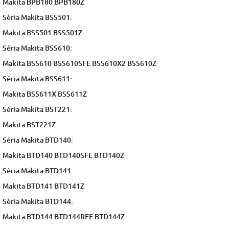
Makita BPB180 BPB180Z
Séria Makita BSS501:
Makita BSS501 BSS501Z
Séria Makita BSS610:
Makita BSS610 BSS610SFE BSS610X2 BSS610Z
Séria Makita BSS611:
Makita BSS611X BSS611Z
Séria Makita BST221:
Makita BST221Z
Séria Makita BTD140:
Makita BTD140 BTD140SFE BTD140Z
Séria Makita BTD141
Makita BTD141 BTD141Z
Séria Makita BTD144:
Makita BTD144 BTD144RFE BTD144Z