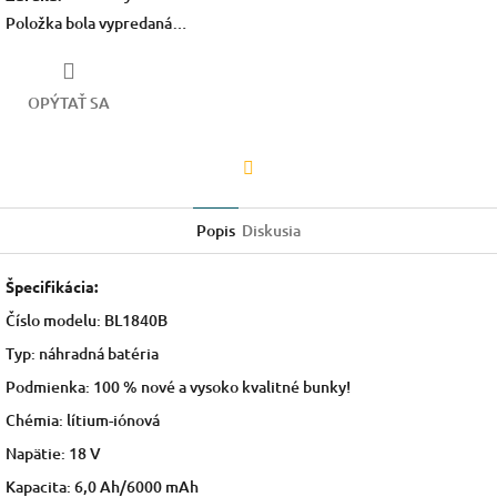
Položka bola vypredaná…
OPÝTAŤ SA
Facebook
Popis
Diskusia
Špecifikácia:
Číslo modelu: BL1840B
Typ: náhradná batéria
Podmienka: 100 % nové a vysoko kvalitné bunky!
Chémia: lítium-iónová
Napätie: 18 V
Kapacita: 6,0 Ah/6000 mAh