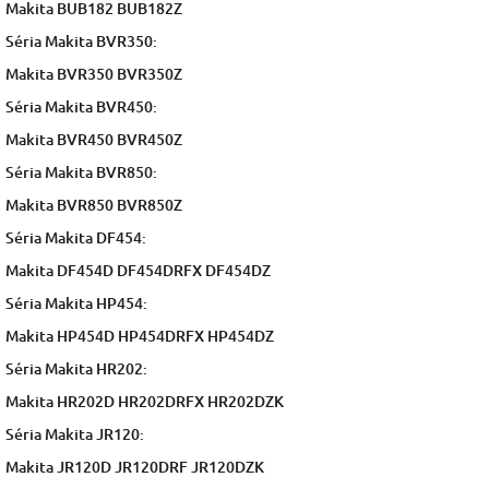
Makita BUB182 BUB182Z
Séria Makita BVR350:
Makita BVR350 BVR350Z
Séria Makita BVR450:
Makita BVR450 BVR450Z
Séria Makita BVR850:
Makita BVR850 BVR850Z
Séria Makita DF454:
Makita DF454D DF454DRFX DF454DZ
Séria Makita HP454:
Makita HP454D HP454DRFX HP454DZ
Séria Makita HR202:
Makita HR202D HR202DRFX HR202DZK
Séria Makita JR120:
Makita JR120D JR120DRF JR120DZK