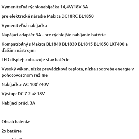
Vymeniteľná rýchlonabíjačka 14,4V/18V 3A
pre elektrické náradie Makita DC18RC BL1850
Vymeniteľná nabíjačka
Napájací adaptér 3A - pre rýchlejšie nabíjanie batérie.
Kompatibilný s Makita BL1840 BL1830 BL1815 BL1850 LXT400 a
ďalšími nástrojmi
LED displej: zobrazuje stav batérie
Vysoký výkon, nízka prevádzková teplota, nízka spotreba energie v
pohotovostnom režime
Nabíjačka: AC 100'240V
Výstup: DC 7.2 až 18V
Nabíjací prúd: 3A
Obsah balenia:
2x batérie